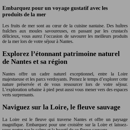
Embarquez pour un voyage gustatif avec les
produits de la mer
Les fruits de mer sont au cœur de la cuisine nantaise. Des huîtres
fraîches aux moules savoureuses, en passant par les crustacés
délicieux, vous aurez l’occasion de savourer les meilleurs produits
de la mer lors de votre séjour à Nantes.
Explorez l’étonnant patrimoine naturel
de Nantes et sa région
Nantes offre un cadre naturel exceptionnel, entre la Loire
majestueuse et les parcs verdoyants. Prenez le temps d’explorer cette
nature préservée et de vous ressourcer lors de votre séjour.
L’exploration urbaine à pied peut aussi vous mener vers des espaces
verts surprenants.
Naviguez sur la Loire, le fleuve sauvage
La Loire est le fleuve qui traverse Nantes et offre un paysage
magnifique. Embarquez pour une croisière sur la Loire et laissez-
vous porter par le calme et la beauté de ce fleuve sauvage.