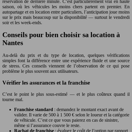
réservation de dernière minute. C’est particulièrement vrai en haute
saison, où les véhicules les moins chers partent en premier. En
autopartage et en location entre particuliers, l’anticipation joue moins
sur le prix mais beaucoup sur la disponibilité — surtout le vendredi
soir et les week-ends.
Conseils pour bien choisir sa location à
Nantes
Au-delà du prix et du type de location, quelques vérifications
simples font la différence entre une expérience fluide et une source
de stress. Ces conseils viennent de l’observation de ce qui pose
problème le plus souvent aux utilisateurs.
Vérifier les assurances et la franchise
C’est le point le plus sous-estimé — et le plus coûteux quand il
tourne mal.
Franchise standard
: demandez le montant exact avant de
valider. Il varie de 500 à 1 500 € selon le loueur et la catégorie
de véhicule. C’est ce que vous paierez en cas de sinistre,
même si l’assurance couvre le reste.
Rachat de franchise
: évaluez le coût de l’option par rapport