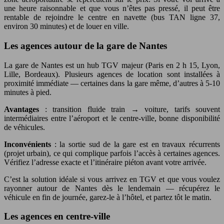
une heure raisonnable et que vous n’êtes pas pressé, il peut être
rentable de rejoindre le centre en navette (bus TAN ligne 37,
environ 30 minutes) et de louer en ville.
Les agences autour de la gare de Nantes
La gare de Nantes est un hub TGV majeur (Paris en 2 h 15, Lyon,
Lille, Bordeaux). Plusieurs agences de location sont installées à
proximité immédiate — certaines dans la gare même, d’autres à 5-10
minutes à pied.
Avantages
: transition fluide train → voiture, tarifs souvent
intermédiaires entre l’aéroport et le centre-ville, bonne disponibilité
de véhicules.
Inconvénients
: la sortie sud de la gare est en travaux récurrents
(projet urbain), ce qui complique parfois l’accès à certaines agences.
Vérifiez l’adresse exacte et l’itinéraire piéton avant votre arrivée.
C’est la solution idéale si vous arrivez en TGV et que vous voulez
rayonner autour de Nantes dès le lendemain — récupérez le
véhicule en fin de journée, garez-le à l’hôtel, et partez tôt le matin.
Les agences en centre-ville