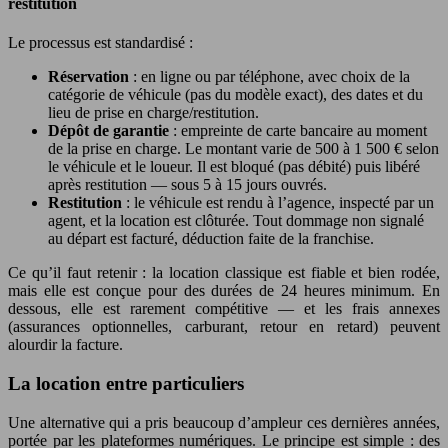
restitution
Le processus est standardisé :
Réservation
: en ligne ou par téléphone, avec choix de la
catégorie de véhicule (pas du modèle exact), des dates et du
lieu de prise en charge/restitution.
Dépôt de garantie
: empreinte de carte bancaire au moment
de la prise en charge. Le montant varie de 500 à 1 500 € selon
le véhicule et le loueur. Il est bloqué (pas débité) puis libéré
après restitution — sous 5 à 15 jours ouvrés.
Restitution
: le véhicule est rendu à l’agence, inspecté par un
agent, et la location est clôturée. Tout dommage non signalé
au départ est facturé, déduction faite de la franchise.
Ce qu’il faut retenir : la location classique est fiable et bien rodée,
mais elle est conçue pour des durées de 24 heures minimum. En
dessous, elle est rarement compétitive — et les frais annexes
(assurances optionnelles, carburant, retour en retard) peuvent
alourdir la facture.
La location entre particuliers
Une alternative qui a pris beaucoup d’ampleur ces dernières années,
portée par les plateformes numériques. Le principe est simple : des