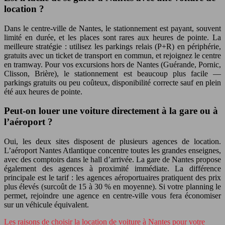
location ?
Dans le centre-ville de Nantes, le stationnement est payant, souvent
limité en durée, et les places sont rares aux heures de pointe. La
meilleure stratégie : utilisez les parkings relais (P+R) en périphérie,
gratuits avec un ticket de transport en commun, et rejoignez le centre
en tramway. Pour vos excursions hors de Nantes (Guérande, Pornic,
Clisson, Brière), le stationnement est beaucoup plus facile —
parkings gratuits ou peu coûteux, disponibilité correcte sauf en plein
été aux heures de pointe.
Peut-on louer une voiture directement à la gare ou à
l’aéroport ?
Oui, les deux sites disposent de plusieurs agences de location.
L’aéroport Nantes Atlantique concentre toutes les grandes enseignes,
avec des comptoirs dans le hall d’arrivée. La gare de Nantes propose
également des agences à proximité immédiate. La différence
principale est le tarif : les agences aéroportuaires pratiquent des prix
plus élevés (surcoût de 15 à 30 % en moyenne). Si votre planning le
permet, rejoindre une agence en centre-ville vous fera économiser
sur un véhicule équivalent.
Les raisons de choisir la location de voiture à Nantes pour votre