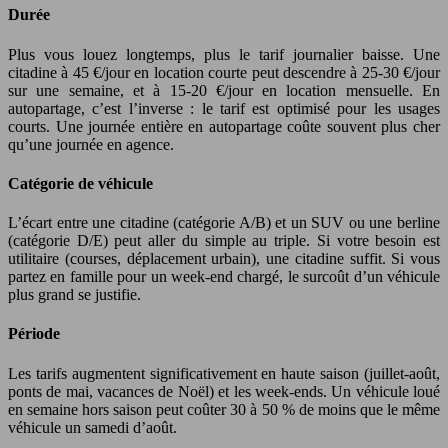
Durée
Plus vous louez longtemps, plus le tarif journalier baisse. Une
citadine à 45 €/jour en location courte peut descendre à 25-30 €/jour
sur une semaine, et à 15-20 €/jour en location mensuelle. En
autopartage, c’est l’inverse : le tarif est optimisé pour les usages
courts. Une journée entière en autopartage coûte souvent plus cher
qu’une journée en agence.
Catégorie de véhicule
L’écart entre une citadine (catégorie A/B) et un SUV ou une berline
(catégorie D/E) peut aller du simple au triple. Si votre besoin est
utilitaire (courses, déplacement urbain), une citadine suffit. Si vous
partez en famille pour un week-end chargé, le surcoût d’un véhicule
plus grand se justifie.
Période
Les tarifs augmentent significativement en haute saison (juillet-août,
ponts de mai, vacances de Noël) et les week-ends. Un véhicule loué
en semaine hors saison peut coûter 30 à 50 % de moins que le même
véhicule un samedi d’août.