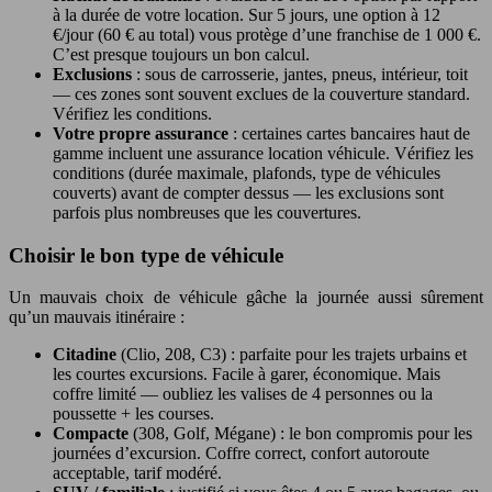
à la durée de votre location. Sur 5 jours, une option à 12
€/jour (60 € au total) vous protège d’une franchise de 1 000 €.
C’est presque toujours un bon calcul.
Exclusions
: sous de carrosserie, jantes, pneus, intérieur, toit
— ces zones sont souvent exclues de la couverture standard.
Vérifiez les conditions.
Votre propre assurance
: certaines cartes bancaires haut de
gamme incluent une assurance location véhicule. Vérifiez les
conditions (durée maximale, plafonds, type de véhicules
couverts) avant de compter dessus — les exclusions sont
parfois plus nombreuses que les couvertures.
Choisir le bon type de véhicule
Un mauvais choix de véhicule gâche la journée aussi sûrement
qu’un mauvais itinéraire :
Citadine
(Clio, 208, C3) : parfaite pour les trajets urbains et
les courtes excursions. Facile à garer, économique. Mais
coffre limité — oubliez les valises de 4 personnes ou la
poussette + les courses.
Compacte
(308, Golf, Mégane) : le bon compromis pour les
journées d’excursion. Coffre correct, confort autoroute
acceptable, tarif modéré.