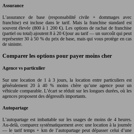
Assurance
L’assurance de base (responsabilité civile + dommages avec
franchise) est incluse dans le tarif. Mais la franchise standard est
souvent élevée (800 à 1 200 €). Les options de rachat de franchise
(partiel ou total) ajoutent 8 à 20 €/jour au tarif — un surcoût qui peut
représenter 30 à 50 % du prix de base, mais qui vous protège en cas
de sinistre.
Comparer les options pour payer moins cher
Agence vs particulier
Sur une location de 1 à 3 jours, la location entre particuliers est
généralement 20 à 40 % moins chère qu’une agence pour un
véhicule comparable. L’écart se réduit sur les longues durées, où les
agences proposent des dégressifs importants.
Autopartage
L’autopartage est imbattable sur les usages de moins de 4 heures.
Au-delà, comparez systématiquement avec une location à la journée
— le tarif temps + km de l’autopartage peut dépasser celui d’une