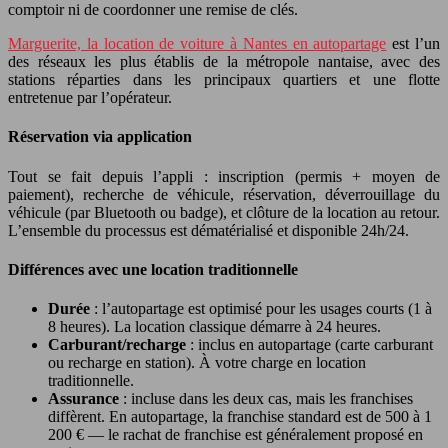
comptoir ni de coordonner une remise de clés.
Marguerite, la location de voiture à Nantes en autopartage
est l’un
des réseaux les plus établis de la métropole nantaise, avec des
stations réparties dans les principaux quartiers et une flotte
entretenue par l’opérateur.
Réservation via application
Tout se fait depuis l’appli : inscription (permis + moyen de
paiement), recherche de véhicule, réservation, déverrouillage du
véhicule (par Bluetooth ou badge), et clôture de la location au retour.
L’ensemble du processus est dématérialisé et disponible 24h/24.
Différences avec une location traditionnelle
Durée
: l’autopartage est optimisé pour les usages courts (1 à
8 heures). La location classique démarre à 24 heures.
Carburant/recharge
: inclus en autopartage (carte carburant
ou recharge en station). À votre charge en location
traditionnelle.
Assurance
: incluse dans les deux cas, mais les franchises
diffèrent. En autopartage, la franchise standard est de 500 à 1
200 € — le rachat de franchise est généralement proposé en