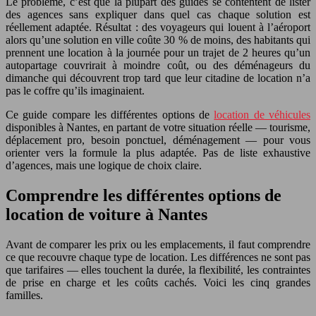
Le problème, c’est que la plupart des guides se contentent de lister
des agences sans expliquer dans quel cas chaque solution est
réellement adaptée. Résultat : des voyageurs qui louent à l’aéroport
alors qu’une solution en ville coûte 30 % de moins, des habitants qui
prennent une location à la journée pour un trajet de 2 heures qu’un
autopartage couvrirait à moindre coût, ou des déménageurs du
dimanche qui découvrent trop tard que leur citadine de location n’a
pas le coffre qu’ils imaginaient.
Ce guide compare les différentes options de
location de véhicules
disponibles à Nantes, en partant de votre situation réelle — tourisme,
déplacement pro, besoin ponctuel, déménagement — pour vous
orienter vers la formule la plus adaptée. Pas de liste exhaustive
d’agences, mais une logique de choix claire.
Comprendre les différentes options de
location de voiture à Nantes
Avant de comparer les prix ou les emplacements, il faut comprendre
ce que recouvre chaque type de location. Les différences ne sont pas
que tarifaires — elles touchent la durée, la flexibilité, les contraintes
de prise en charge et les coûts cachés. Voici les cinq grandes
familles.