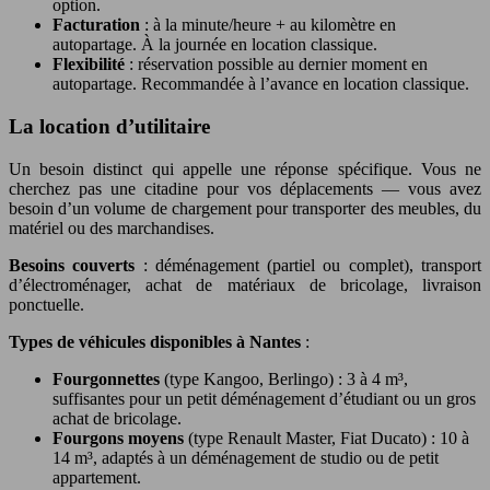
option.
Facturation
: à la minute/heure + au kilomètre en
autopartage. À la journée en location classique.
Flexibilité
: réservation possible au dernier moment en
autopartage. Recommandée à l’avance en location classique.
La location d’utilitaire
Un besoin distinct qui appelle une réponse spécifique. Vous ne
cherchez pas une citadine pour vos déplacements — vous avez
besoin d’un volume de chargement pour transporter des meubles, du
matériel ou des marchandises.
Besoins couverts
: déménagement (partiel ou complet), transport
d’électroménager, achat de matériaux de bricolage, livraison
ponctuelle.
Types de véhicules disponibles à Nantes
:
Fourgonnettes
(type Kangoo, Berlingo) : 3 à 4 m³,
suffisantes pour un petit déménagement d’étudiant ou un gros
achat de bricolage.
Fourgons moyens
(type Renault Master, Fiat Ducato) : 10 à
14 m³, adaptés à un déménagement de studio ou de petit
appartement.