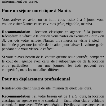
raisonnement par usage.
Pour un séjour touristique à Nantes
Vous arrivez en avion ou en train, vous restez 2 à 5 jours, vous
voulez visiter Nantes et ses environs (côte, vignoble, marais).
Recommandation
: location classique en agence, à la journée.
Récupérez le véhicule le jour où vous partez en excursion (jour 2 ou
3), pas dès votre arrivée. Nantes intra-muros se visite à pied —
inutile de payer une journée de location pour laisser la voiture garée
pendant que vous visitez le château.
Si vous n’avez besoin de la voiture qu’une seule journée, comparez
le coût de l’agence avec celui de l’autopartage ou de la location
entre particuliers — sur une journée, les trois peuvent être
compétitifs, mais les modalités diffèrent.
Pour un déplacement professionnel
Rendez-vous client, visite de site, mission de quelques jours.
Recommandation
: si votre besoin est de 1 à 5 jours, la location
classique en agence reste le standard — facturation claire, véhicule
garanti, facture avec TVA récupérable. Privilégiez une agence en