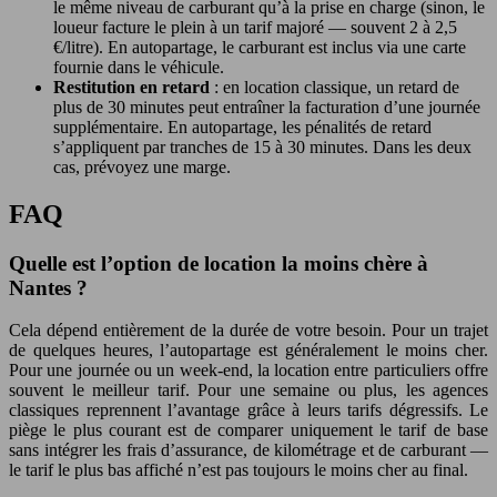
le même niveau de carburant qu’à la prise en charge (sinon, le
loueur facture le plein à un tarif majoré — souvent 2 à 2,5
€/litre). En autopartage, le carburant est inclus via une carte
fournie dans le véhicule.
Restitution en retard
: en location classique, un retard de
plus de 30 minutes peut entraîner la facturation d’une journée
supplémentaire. En autopartage, les pénalités de retard
s’appliquent par tranches de 15 à 30 minutes. Dans les deux
cas, prévoyez une marge.
FAQ
Quelle est l’option de location la moins chère à
Nantes ?
Cela dépend entièrement de la durée de votre besoin. Pour un trajet
de quelques heures, l’autopartage est généralement le moins cher.
Pour une journée ou un week-end, la location entre particuliers offre
souvent le meilleur tarif. Pour une semaine ou plus, les agences
classiques reprennent l’avantage grâce à leurs tarifs dégressifs. Le
piège le plus courant est de comparer uniquement le tarif de base
sans intégrer les frais d’assurance, de kilométrage et de carburant —
le tarif le plus bas affiché n’est pas toujours le moins cher au final.