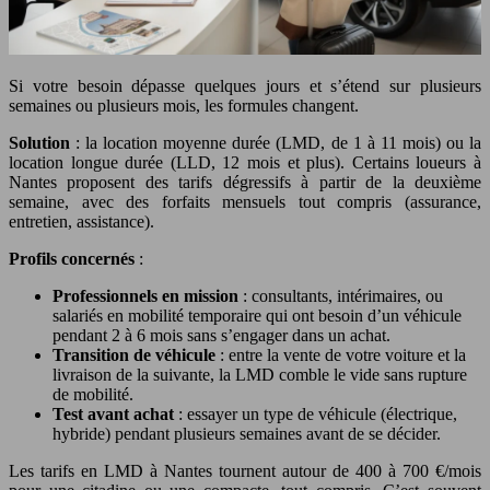
Si votre besoin dépasse quelques jours et s’étend sur plusieurs
semaines ou plusieurs mois, les formules changent.
Solution
: la location moyenne durée (LMD, de 1 à 11 mois) ou la
location longue durée (LLD, 12 mois et plus). Certains loueurs à
Nantes proposent des tarifs dégressifs à partir de la deuxième
semaine, avec des forfaits mensuels tout compris (assurance,
entretien, assistance).
Profils concernés
:
Professionnels en mission
: consultants, intérimaires, ou
salariés en mobilité temporaire qui ont besoin d’un véhicule
pendant 2 à 6 mois sans s’engager dans un achat.
Transition de véhicule
: entre la vente de votre voiture et la
livraison de la suivante, la LMD comble le vide sans rupture
de mobilité.
Test avant achat
: essayer un type de véhicule (électrique,
hybride) pendant plusieurs semaines avant de se décider.
Les tarifs en LMD à Nantes tournent autour de 400 à 700 €/mois