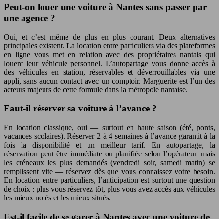
Peut-on louer une voiture à Nantes sans passer par
une agence ?
Oui, et c’est même de plus en plus courant. Deux alternatives
principales existent. La location entre particuliers via des plateformes
en ligne vous met en relation avec des propriétaires nantais qui
louent leur véhicule personnel. L’autopartage vous donne accès à
des véhicules en station, réservables et déverrouillables via une
appli, sans aucun contact avec un comptoir. Marguerite est l’un des
acteurs majeurs de cette formule dans la métropole nantaise.
Faut-il réserver sa voiture à l’avance ?
En location classique, oui — surtout en haute saison (été, ponts,
vacances scolaires). Réserver 2 à 4 semaines à l’avance garantit à la
fois la disponibilité et un meilleur tarif. En autopartage, la
réservation peut être immédiate ou planifiée selon l’opérateur, mais
les créneaux les plus demandés (vendredi soir, samedi matin) se
remplissent vite — réservez dès que vous connaissez votre besoin.
En location entre particuliers, l’anticipation est surtout une question
de choix : plus vous réservez tôt, plus vous avez accès aux véhicules
les mieux notés et les mieux situés.
Est-il facile de se garer à Nantes avec une voiture de