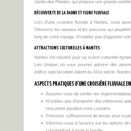
Jardin des Plantes, qui propose une grande variété
DÉCOUVERTE DE LA FAUNE ET FLORE FLUVIALE
Lors d’une croisière fluviale à Nantes, vous aurez
Observez les oiseaux et les poissons qui peuplent 
long de votre voyage. N’oubliez pas d’apporter vo
ATTRACTIONS CULTURELLES À NANTES
Nantes est réputée pour sa scène culturelle dynami
Lieu Unique, où vous pourrez admirer des œuvres 
édifice spectaculaire datant du XIXe siècle. Nantes of
ASPECTS PRATIQUES D’UNE CROISIÈRE FLUVIALE EN
Assurez-vous de vérifier les réglementation
N’oubliez pas d’emporter des vêtements adap
rencontrer pendant votre croisière.
Prévoyez suffisamment de temps pour explorer
Informez-vous à l’avance sur les options de 
conviendront à toute la famille.