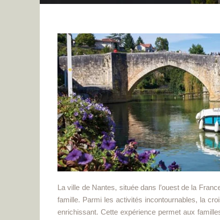
La ville de Nantes, située dans l’ouest de la Franc
famille. Parmi les activités incontournables, la cro
enrichissant. Cette expérience permet aux familles