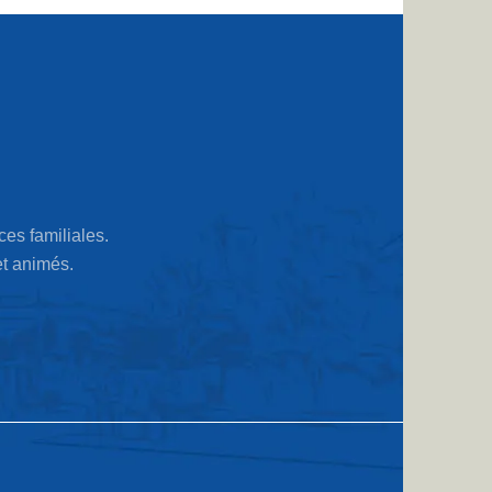
ces familiales.
et animés.