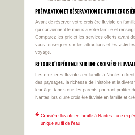
PRÉPARATION ET RÉSERVATION DE VOTRE CROISIÈ
Avant de réserver votre croisière fluviale en fami
qui conviennent le mieux à votre famille et rensei
Comparez les prix et les services offerts avant de
vous renseigner sur les attractions et les activité
voyage.
RETOUR D’EXPÉRIENCE SUR UNE CROISIÈRE FLUVIAL
Les croisières fluviales en famille à Nantes offr
des paysages, la richesse de l’histoire et la diver
leur âge, tandis que les parents pourront profite
Nantes lors d’une croisière fluviale en famille et c
Croisière fluviale en famille à Nantes : une expé
unique au fil de l’eau