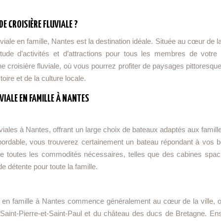
E CROISIÈRE FLUVIALE ?
iale en famille, Nantes est la destination idéale. Située au cœur de l
itude d’activités et d’attractions pour tous les membres de votre f
ne croisière fluviale, où vous pourrez profiter de paysages pittoresqu
ire et de la culture locale.
IALE EN FAMILLE À NANTES
iales à Nantes, offrant un large choix de bateaux adaptés aux famill
bordable, vous trouverez certainement un bateau répondant à vos b
e toutes les commodités nécessaires, telles que des cabines spac
e détente pour toute la famille.
ale en famille à Nantes commence généralement au cœur de la ville, 
 Saint-Pierre-et-Saint-Paul et du château des ducs de Bretagne. Ensu