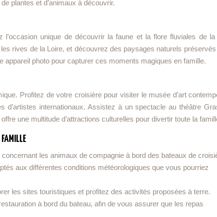
 de plantes et d’animaux à découvrir.
 l’occasion unique de découvrir la faune et la flore fluviales de la
les rives de la Loire, et découvrez des paysages naturels préservés 
tre appareil photo pour capturer ces moments magiques en famille.
que. Profitez de votre croisière pour visiter le musée d’art contemp
d’artistes internationaux. Assistez à un spectacle au théâtre Gras
fre une multitude d’attractions culturelles pour divertir toute la famill
 FAMILLE
s concernant les animaux de compagnie à bord des bateaux de croisi
tés aux différentes conditions météorologiques que vous pourriez
 les sites touristiques et profitez des activités proposées à terre.
restauration à bord du bateau, afin de vous assurer que les repas