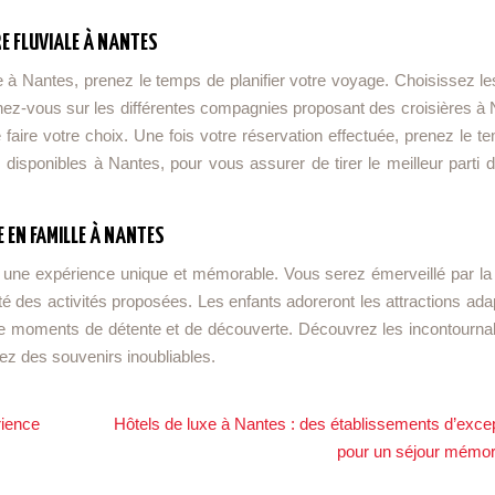
RE FLUVIALE À NANTES
lle à Nantes, prenez le temps de planifier votre voyage. Choisissez l
gnez-vous sur les différentes compagnies proposant des croisières à 
 faire votre choix. Une fois votre réservation effectuée, prenez le 
s disponibles à Nantes, pour vous assurer de tirer le meilleur parti 
E EN FAMILLE À NANTES
ent une expérience unique et mémorable. Vous serez émerveillé par la
sité des activités proposées. Les enfants adoreront les attractions ad
r de moments de détente et de découverte. Découvrez les incontourna
réez des souvenirs inoubliables.
rience
Hôtels de luxe à Nantes : des établissements d’exce
pour un séjour mémor