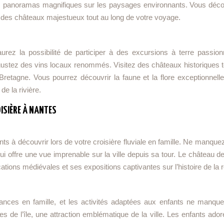
t des panoramas magnifiques sur les paysages environnants. Vous déco
t des châteaux majestueux tout au long de votre voyage.
aurez la possibilité de participer à des excursions à terre passion
égustez des vins locaux renommés. Visitez des châteaux historiques t
retagne. Vous pourrez découvrir la faune et la flore exceptionnelle
e la rivière.
OISIÈRE À NANTES
 à découvrir lors de votre croisière fluviale en famille. Ne manquez
qui offre une vue imprenable sur la ville depuis sa tour. Le château 
ations médiévales et ses expositions captivantes sur l’histoire de la r
ances en famille, et les activités adaptées aux enfants ne manque
 de l’île, une attraction emblématique de la ville. Les enfants ador