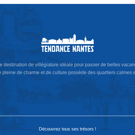
 destination de villégiature idéale pour passer de belles vacan
le pleine de charme et de culture possède des quartiers calmes 
Découvrez tous ses trésors !