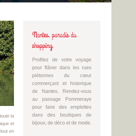
Nantes, paradis du
shopping
Profitez de votre voyage
pour flâner dans les rues
piétonnes du cœur
commerçant et historique
de Nantes. Rendez-vous
au passage Pommeraye
pour faire des emplettes
dans des boutiques de
toute la
bijoux, de déco et de mode.
nique et
 tout en