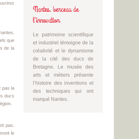
uvrirez
Nantes, berceau de
l'innovation
nantes.
Le patrimoine scientifique
els que
et industriel témoigne de la
s de la
créativité et le dynamisme
de la cité des ducs de
Bretagne. Le musée des
arts et métiers présente
l’histoire des inventions et
 pas la
des techniques qui ont
des ducs
marqué Nantes.
égion.
nt pas.
eront le