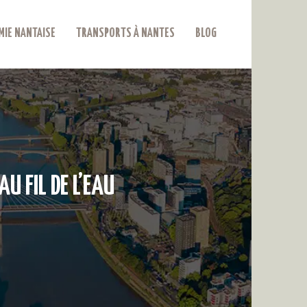
IE NANTAISE
TRANSPORTS À NANTES
BLOG
U FIL DE L’EAU