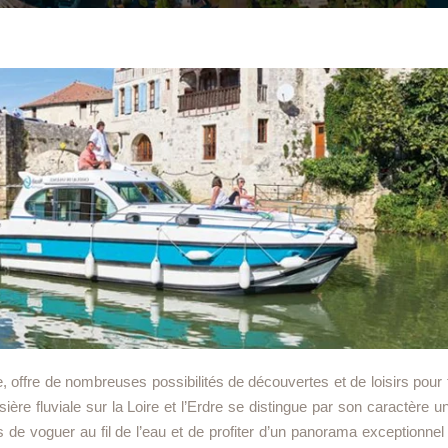
e, offre de nombreuses possibilités de découvertes et de loisirs pour 
isière fluviale sur la Loire et l’Erdre se distingue par son caractère u
 de voguer au fil de l’eau et de profiter d’un panorama exceptionnel