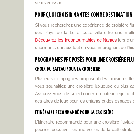
se divertissant.
POURQUOI CHOISIR NANTES COMME DESTINATION D
Si vous recherchez une expérience de croisière fluv
des Pays de la Loire, cette ville offre une mult
Découvrez les incontournables de Nantes
lors d’u
charmants canaux tout en vous imprégnant de l’histo
PROGRAMMES PROPOSÉS POUR UNE CROISIÈRE FLUV
CHOIX DU BATEAU POUR LA CROISIÈRE
Plusieurs compagnies proposent des croisières fluv
vous souhaitiez une croisière luxueuse ou plus a
Assurez-vous de sélectionner un bateau équipé d
des aires de jeux pour les enfants et des espaces d
ITINÉRAIRE RECOMMANDÉ POUR LA CROISIÈRE
L’itinéraire recommandé pour une croisière fluvi
pourrez découvrir les merveilles de la cathédrale